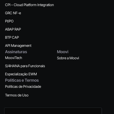
CPI – Cloud Platform Integration
GRC NF-e
PI/PO
ABAP RAP
BTP CAP
API Management
Assinaturas
Moovi
MooviTech
Sobre a Moovi
S/4HANA para Funcionais
Especialização EWM
Políticas e Termos
Políticas de Privacidade
Termos de Uso