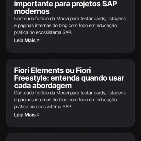
importante para projetos SAP
JUN
modernos
Conteúdo fictício da Moovi para testar cards, listagens
e páginas internas do blog com foco em educação
prática no ecossistema SAP.
Leia Mais
Integrações SAP
Fiori Elements ou Fiori
12
Freestyle: entenda quando usar
JUN
cada abordagem
Conteúdo fictício da Moovi para testar cards, listagens
e páginas internas do blog com foco em educação
prática no ecossistema SAP.
Leia Mais
Integrações SAP