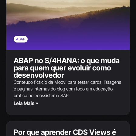
ABAP
ABAP no S/4HANA: o que muda
para quem quer evoluir como
desenvolvedor
Conteúdo fictício da Moovi para testar cards, listagens
e páginas internas do blog com foco em educação
prática no ecossistema SAP.
Leia Mais
SAP S/4HANA
Por que aprender CDS Views é
13