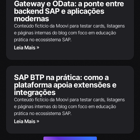
Gateway e OData: a ponte entre
11
backend SAP e aplicações
JUN
modernas
Conteúdo fictício da Moovi para testar cards, listagens
e páginas internas do blog com foco em educação
prática no ecossistema SAP.
Leia Mais
SAP S/4HANA
SAP BTP na prática: como a
10
plataforma apoia extensões e
JUN
integrações
Conteúdo fictício da Moovi para testar cards, listagens
e páginas internas do blog com foco em educação
prática no ecossistema SAP.
Leia Mais