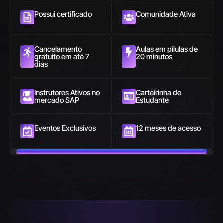
Possui certificado
Comunidade Ativa
Cancelamento
Aulas em pílulas de
gratuito em até 7
20 minutos
dias
Instrutores Ativos no
Carteirinha de
mercado SAP
Estudante
Eventos Exclusivos
12 meses de acesso