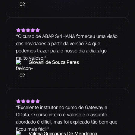
“O curso de ABAP S/4HANA forneceu uma visão
das novidades a partir da versão 7.4 que
podemos trazer para o nosso dia a dia, algo
muito valioso.”
Giovani de Souza Peres
“Excelente instrutor no curso de Gateway e
OData. O curso inteiro é valioso e o assunto
abordado é difícil, mas foi explicado tão bem que
ficou mais fácil.”
Valéria Guimarães De Mendonça