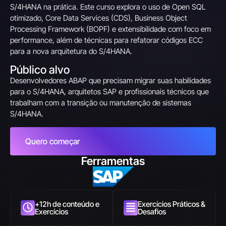
S/4HANA na prática. Este curso explora o uso de Open SQL
otimizado, Core Data Services (CDS), Business Object
Processing Framework (BOPF) e extensibilidade com foco em
performance, além de técnicas para refatorar códigos ECC
para a nova arquitetura do S/4HANA.
Público alvo
Desenvolvedores ABAP que precisam migrar suas habilidades
para o S/4HANA, arquitetos SAP e profissionais técnicos que
trabalham com a transição ou manutenção de sistemas
S/4HANA.
Quero começar
Ferramentas
+12h de conteúdo e
Exercícios Práticos &
Exercícios
Desafios