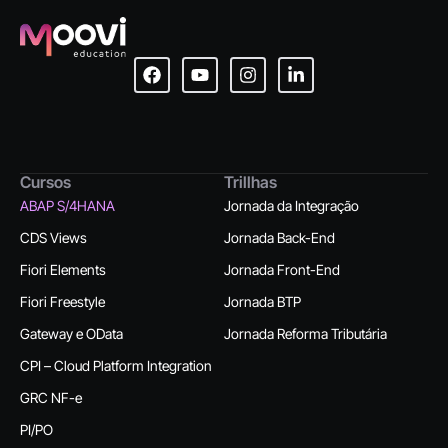
Cursos
Trillhas
ABAP S/4HANA
Jornada da Integração
CDS Views
Jornada Back-End
Fiori Elements
Jornada Front-End
Fiori Freestyle
Jornada BTP
Gateway e OData
Jornada Reforma Tributária
CPI – Cloud Platform Integration
GRC NF-e
PI/PO