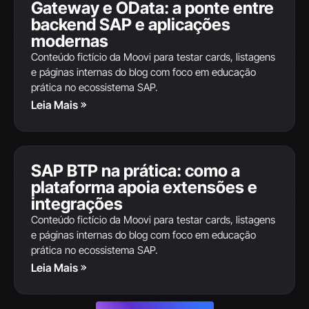
Gateway e OData: a ponte entre
11
backend SAP e aplicações
JUN
modernas
Conteúdo fictício da Moovi para testar cards, listagens
e páginas internas do blog com foco em educação
prática no ecossistema SAP.
Leia Mais
SAP S/4HANA
SAP BTP na prática: como a
10
plataforma apoia extensões e
JUN
integrações
Conteúdo fictício da Moovi para testar cards, listagens
e páginas internas do blog com foco em educação
prática no ecossistema SAP.
Leia Mais