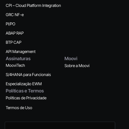
CPI – Cloud Platform Integration
GRC NF-e
PI/PO
ABAP RAP
BTP CAP
API Management
Assinaturas
Moovi
MooviTech
Sobre a Moovi
S/4HANA para Funcionais
Especialização EWM
Políticas e Termos
Políticas de Privacidade
Termos de Uso