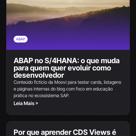
ABAP
ABAP no S/4HANA: o que muda
para quem quer evoluir como
desenvolvedor
Conteúdo fictício da Moovi para testar cards, listagens
e páginas internas do blog com foco em educação
prática no ecossistema SAP.
Leia Mais
SAP S/4HANA
Por que aprender CDS Views é
13