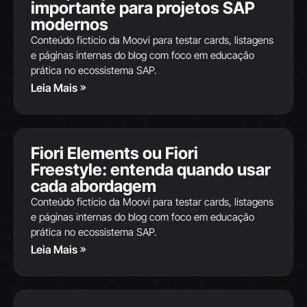
importante para projetos SAP
JUN
modernos
Conteúdo fictício da Moovi para testar cards, listagens
e páginas internas do blog com foco em educação
prática no ecossistema SAP.
Leia Mais
Integrações SAP
Fiori Elements ou Fiori
12
Freestyle: entenda quando usar
JUN
cada abordagem
Conteúdo fictício da Moovi para testar cards, listagens
e páginas internas do blog com foco em educação
prática no ecossistema SAP.
Leia Mais
Integrações SAP