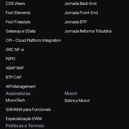
CDS Views
Jornada Back-End
Fiori Elements
Jornada Front-End
Fiori Freestyle
Jornada BTP
Gateway e OData
Jornada Reforma Tributária
CPI – Cloud Platform Integration
GRC NF-e
PI/PO
ABAP RAP
BTP CAP
API Management
Assinaturas
Moovi
MooviTech
Sobre a Moovi
S/4HANA para Funcionais
Especialização EWM
Políticas e Termos